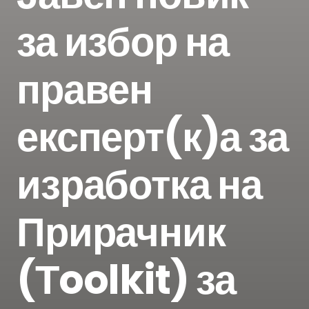
за избор на
правен
експерт(к)а за
изработка на
Прирачник
(Тoolkit) за