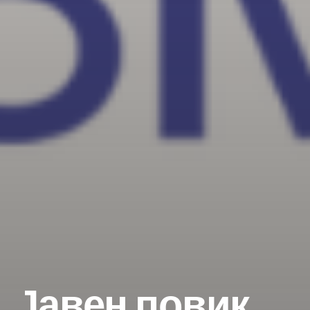
Јавен повик