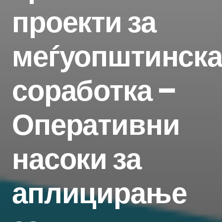
проекти за
меѓуопштинск
соработка –
Оперативни
насоки за
аплицирање