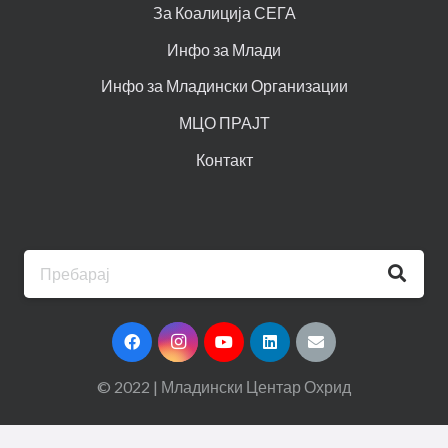
За Коалиција СЕГА
Инфо за Млади
Инфо за Младински Организации
МЦО ПРАЈТ
Контакт
© 2022 | Младински Центар Охрид