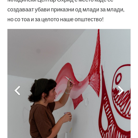
создаваат убави приказни од млади за млади,
но со тоа и за целото наше општество!