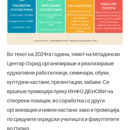
Во текот на 2024та година, тимот на Младински
Центар Охрид организираше и реализираше
едукативни работилници, семинари, обуки,
културни настани, презентации, забави. Се
вршеше промоција преку ИНФО ДЕНОВИ на
отворени локации, во соработка со други
организации и нивни настани; како и промоција
по средните охридски училишта и факултетите
во Охрид.