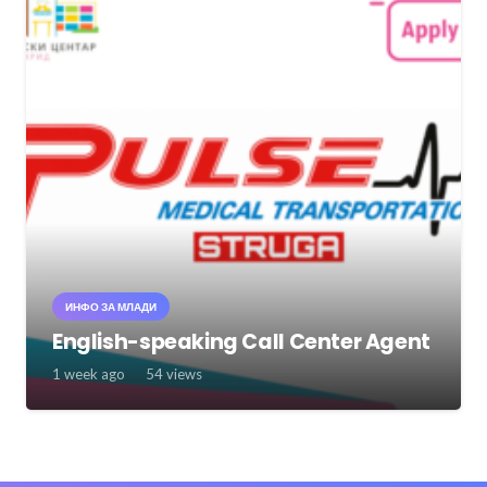
ИНФО ЗА МЛАДИ
English-speaking Call Center Agent
1 week ago
54
views