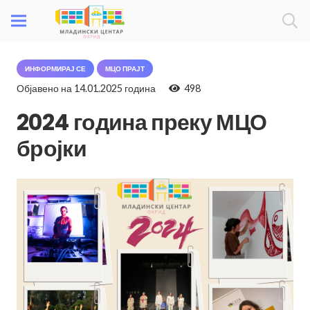
ИНФОРМИРАЈ СЕ
МЦО ПРАЈТ
Објавено на
14.01.2025 година
498
2024 година преку МЦО
бројки