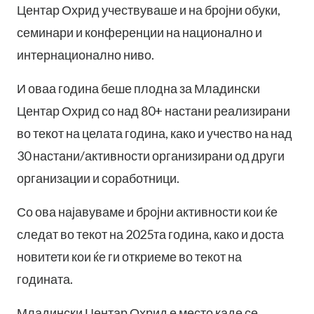
Центар Охрид учествуваше и на бројни обуки,
семинари и конференции на национално и
интернационално ниво.
И оваа година беше плодна за Младински
Центар Охрид со над 80+ настани реализирани
во текот на целата година, како и учество на над
30 настани/активности организирани од други
организации и соработници.
Со ова најавуваме и бројни активности кои ќе
следат во текот на 2025та година, како и доста
новитети кои ќе ги откриеме во текот на
годината.
Младински Центар Охрид е место каде се