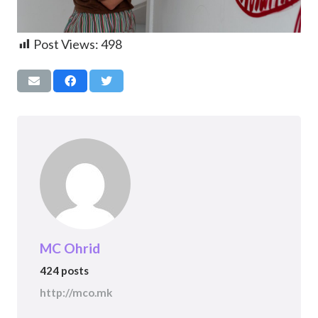
Post Views:
498
MC Ohrid
424 posts
http://mco.mk