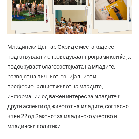
Младински Центар Охрид е место каде се
подготвуваат и спроведуваат програми кои ќе ја
подобруваат благосостојбата на младите,
развојот на личниот, социјалниот и
професионалниот живот на младите,
информации од важен интерес за младите и
други аспекти од животот на младите, согласно
член 22 од Законот за младинско учество и
младински политики.